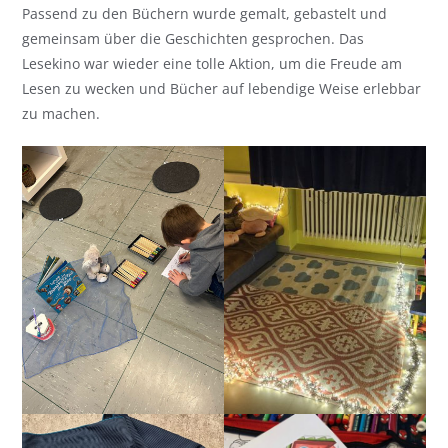
Passend zu den Büchern wurde gemalt, gebastelt und
gemeinsam über die Geschichten gesprochen. Das
Lesekino war wieder eine tolle Aktion, um die Freude am
Lesen zu wecken und Bücher auf lebendige Weise erlebbar
zu machen.