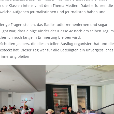
ch die Klassen intensiv mit dem Thema Medien. Dabei erfuhren die
 welche Aufgaben Journalistinnen und Journalisten haben und
ierige Fragen stellen, das Radiostudio kennenlernen und sogar
light war, dass einige Kinder der Klasse 4c noch am selben Tag im
cherlich noch lange in Erinnerung bleiben wird.
Schulten-Jaspers, die diesen tollen Ausflug organisiert hat und die
steckt hat. Dieser Tag war für alle Beteiligten ein unvergessliches
rinnerung bleiben.