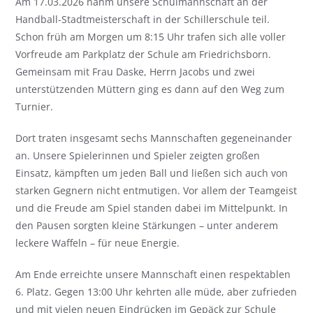
Am 17.03.2026 nahm unsere Schulmannschaft an der
Handball-Stadtmeisterschaft in der Schillerschule teil.
Schon früh am Morgen um 8:15 Uhr trafen sich alle voller
Vorfreude am Parkplatz der Schule am Friedrichsborn.
Gemeinsam mit Frau Daske, Herrn Jacobs und zwei
unterstützenden Müttern ging es dann auf den Weg zum
Turnier.
Dort traten insgesamt sechs Mannschaften gegeneinander
an. Unsere Spielerinnen und Spieler zeigten großen
Einsatz, kämpften um jeden Ball und ließen sich auch von
starken Gegnern nicht entmutigen. Vor allem der Teamgeist
und die Freude am Spiel standen dabei im Mittelpunkt. In
den Pausen sorgten kleine Stärkungen – unter anderem
leckere Waffeln – für neue Energie.
Am Ende erreichte unsere Mannschaft einen respektablen
6. Platz. Gegen 13:00 Uhr kehrten alle müde, aber zufrieden
und mit vielen neuen Eindrücken im Gepäck zur Schule